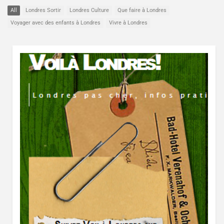
All
Londres Sortir
Londres Culture
Que faire à Londres
Voyager avec des enfants à Londres
Vivre à Londres