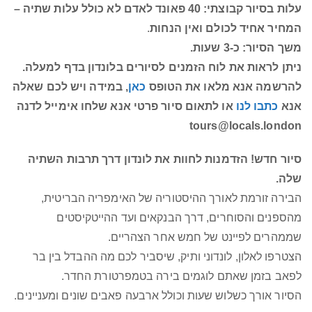
עלות בסיור קבוצתי: 40 פאונד לאדם לא כולל עלות שתיה –
המחיר אחיד לכולם ואין הנחות
.
משך הסיור: כ-3 שעות.
ניתן לראות את לוח הזמנים לסיורים בלונדון בדף למעלה.
להרשמה אנא מלאו את הטופס
כאן
, במידה ויש לכם שאלה
אנא
כתבו לנו
או לתאום סיור פרטי
אנא שלחו אימייל לדנה
tours@locals.london
סיור חדש! הזדמנות לחוות את לונדון דרך תרבות השתיה
שלה.
הבירה זורמת לאורך ההיסטוריה של האימפריה הבריטית,
מהספנים והסוחרים, דרך הבנקאים ועד ההייטקיסטים
שממהרים לפיינט של חמש אחר הצהריים.
הצטרפו לאלון, לונדוני ותיק, שיסביר לכם מה ההבדל בין בר
לפאב בזמן שאתם לוגמים בירה בטמפרטורת החדר.
הסיור אורך כשלוש שעות וכולל ארבעה פאבים שונים ומעניינים.