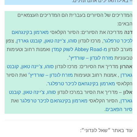
– באילו תאריכים אתם זמינים.
המדריכים של הסיורים בעברית הם המדריכים העצמאיים
הבאים:
דנה
מדריכה את הסיורים: הסיור הקלאסי
מארמון בקינגהאם
לכיכר טרפלגר
, מרכז לונדון
סוהו, צ'יינה טאון, קובנט גארדן
, צפון
מערב לונדון
מ-Abbey Road לשוק קמדן
ואמנות רחוב וטעימות
טבעוניות
מזרח לונדון – שורדיץ׳
.
אהרון
מדריך את הסיורים: מרכז לונדון
סוהו, צ'יינה טאון, קובנט
גארדן
, אמנות רחוב וטעימות
מזרח לונדון – שורדיץ׳
ואת הסיור
הקלאסי
מארמון בקינגהאם לכיכר טרפלגר
.
אלון
– מדריך את הסיור במרכז לונדון
סוהו, צ'יינה טאון, קובנט
גארדן
, הסיור הקלאסי
מארמון בקינגהאם לכיכר טרפלגר
ואת
סיור הפאבים
.
עוד באתר ״שאל לונדוני״: