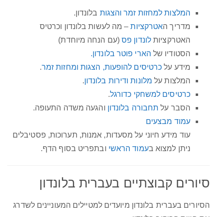
המלצות למחזות זמר והצגות
בלונדון.
מדריך ה
אטרקציות
– מה לעשות בלונדון וכרטיס
האטרקציות
לונדון פס
(עם הנחה מיוחדת)
הסטודיו של
הארי פוטר ב
לונדון.
מידע על
כרטיסים להופעות, הצגות ומחזות זמר
.
המלצות על
מלונות ודירות בלונדון
.
כרטיסים למשחקי כדורגל
.
הסבר על
תחבורה בלונדון
והגעה משדה התעופה.
עמוד מבצעים
עוד מידע חיוני על מסעדות, אמנות, תערוכות, פסטיבלים
ניתן למצוא ב
עמוד הראשי
ובתפריט בסוף הדף.
סיורים קבוצתיים בעברית בלונדון
הסיורים בעברית בלונדון מיועדים למטיילים המעוניינים לשדרג