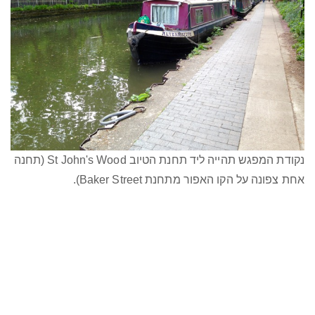
נקודת המפגש תהייה ליד תחנת הטיוב St John's Wood (תחנה
אחת צפונה על הקו האפור מתחנת Baker Street).