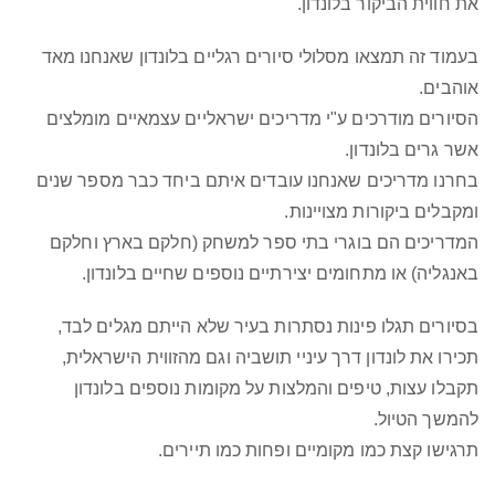
את חווית הביקור בלונדון.
בעמוד זה תמצאו מסלולי סיורים רגליים בלונדון שאנחנו מאד
אוהבים.
הסיורים מודרכים ע"י מדריכים ישראליים עצמאיים מומלצים
אשר גרים בלונדון.
בחרנו מדריכים שאנחנו עובדים איתם ביחד כבר מספר שנים
ומקבלים ביקורות מצויינות.
המדריכים הם בוגרי בתי ספר למשחק (חלקם בארץ וחלקם
באנגליה) או מתחומים יצירתיים נוספים שחיים בלונדון.
בסיורים תגלו פינות נסתרות בעיר שלא הייתם מגלים לבד,
תכירו את לונדון דרך עיניי תושביה וגם מהזווית הישראלית,
תקבלו עצות, טיפים והמלצות על מקומות נוספים בלונדון
להמשך הטיול.
תרגישו קצת כמו מקומיים ופחות כמו תיירים.