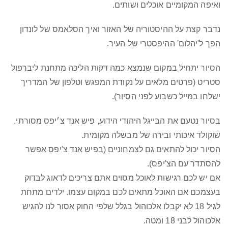
ואיפה המקומיים אוכלים ושותים.
נדבר קצת על ההיסטוריה של האזור ואיך הסלאמס של לונדון
הפך ל'יהלום' ההיפסטרי של העיר.
הסיור יתחיל במקום שנמצא כמה דקות הליכה מתחנת ליברפול
סטריט (פרטים מלאים על נקודת המפגש וטלפון של המדריך
ישלחו במייל כשבוע לפני הסיור).
בסיור נטעם את הבייגל היהודי הידוע, פיש אנד צ׳יפס מסורתי,
שוקולד איכותי ובירה של מבשלה מקומית.
הסיור יכול להתאים גם לצמחוניים (בפיש אנד צ'יפס אפשר
להסתדר עם הצ'יפס).
אם יש לכם רגישות לאוכל מסוים אתם צריכים לדאוג לבדוק
בעצמכם אם האוכל מתאים לכם במקום עצמו. ילדים מתחת
לגיל 18 לא יקבלו אלכוהול בגלל שלפי החוק אסור לנו להגיש
אלכוהול לבני 18 ומטה.