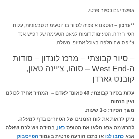
אפשרי גם כסיור פרטי.
**
עדכון
– הוספנו אופציה לסיור בו הטעימות טבעוניות, עלות
הסיור זהה, הטעימות דומות למעט הטעימה של הפיש אנד
צ׳יפס שהוחלפה באוכל אתיופי מעולה.
– סיור קבוצתי – מרכז לונדון – סודות
ה-West End – סוהו, צ'יינה טאון,
קובנט גארדן
עלות בסיור קבוצתי: 40 פאונד לאדם –
המחיר אחיד לכולם
ואין הנחות
.
משך הסיור: כ-3 שעות.
ניתן לראות את לוח הזמנים של הסיורים בדף למעלה.
להרשמה אנא מלאו את הטופס
כאן
, במידה ויש לכם שאלה
אנא
כתבו לנו
או כתבו הודעה פרטית בעמוד
הפייסבוק