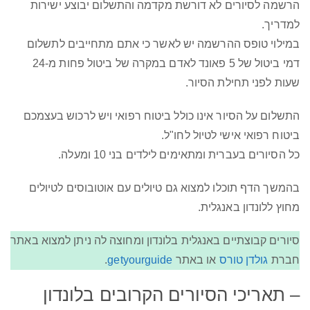
הרשמה לסיורים לא דורשת מקדמה והתשלום יבוצע ישירות
למדריך.
במילוי טופס ההרשמה יש לאשר כי אתם מתחייבים לתשלום
דמי ביטול של 5 פאונד לאדם במקרה של ביטול פחות מ-24
שעות לפני תחילת הסיור.
התשלום על הסיור אינו כולל ביטוח רפואי ויש לרכוש בעצמכם
ביטוח רפואי אישי לטיול לחו"ל.
כל הסיורים בעברית ומתאימים לילדים בני 10 ומעלה.
בהמשך הדף תוכלו למצוא גם טיולים עם אוטובוסים לטיולים
מחוץ ללונדון באנגלית.
סיורים קבוצתיים באנגלית בלונדון ומחוצה לה ניתן למצוא באתר
חברת
גולדן טורס
או באתר
getyourguide
.
– תאריכי הסיורים הקרובים בלונדון