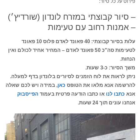
פירוט על כל סיור:
– סיור קבוצתי במזרח לונדון (שורדיץ׳)
– אמנות רחוב עם טעימות
עלות בסיור קבוצתי: 40 פאונד לאדם פלוס 10 פאונד
לטעימות סה"כ 50 פאונד לאדם –
המחיר אחיד לכולם ואין
הנחות
.
משך הסיור: כ-3 שעות.
ניתן לראות את לוח הזמנים לסיורים בלונדון בדף למעלה.
להרשמה אנא מלאו את הטופס
כאן
, במידה ויש לכם שאלה
אנא
כתבו לנו
או כתבו הודעה פרטית בעמוד
הפייסבוק
אנחנו עונים תוך 24 שעות.