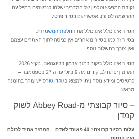
נקודת המפגש וטלפון של המדריך ישלחו לנרשמים במייל עם
ההרשמה לסיור). אפשרי גם כסיור פרטי.
הסיור אינו כולל אינו כולל את ה
חלפת המשמרות
.
בסיור זה כמו בסיורים אחרים אין כניסה לתוך האתרים עצמם
ואין צורך בתשלום נוסף.
הסיור אינו כולל ביקור בתוך ארמון בקינגהאם, בקיץ 2026
הארמון יפתח לביקורים מה 9 ביולי עד ה 27 בספטמבר –
כרטיסים ומידע נוסף ניתן למצוא ב
גולדן טורס
יש צורך בהזמנה
מראש.
– סיור קבוצתי מ-Abbey Road לשוק
קמדן
עלות בסיור קבוצתי: 40 פאונד לאדם – המחיר אחיד לכולם
ואין הנחות
.