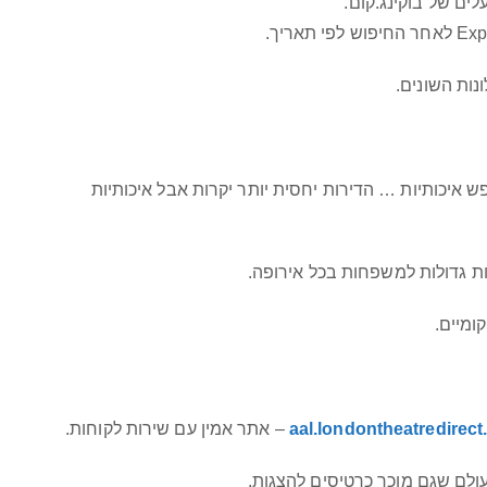
ים של בוקינג.קום.
ות השונים.
 איכותיות … הדירות יחסית יותר יקרות אבל איכותיות
aal.londontheatredirec
– אתר אמין עם שירות לקוחות.
ולם שגם מוכר כרטיסים להצגות.