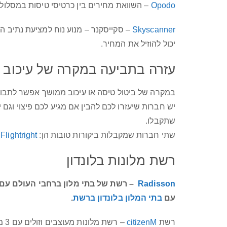
Opodo
– השוואת מחירים בין כרטיסי טיסות במסלול
Skyscanner
– סקייסקנר – מנוע נוח למציעת נתיב ה
יכול להוזיל את המחיר.
עזרה בתביעה במקרה של עיכוב א
במקרה של ביטול טיסה או עיכוב ממושך אפשר לתבו
שתקבלו.
שתי חברות שמקבלות ביקורות טובות הן:
Flightright
ו
רשת מלונות בלונדון
–
Radisson
עם
בתי המלון בלונדון ברשת
.
רשת
citizenM
– רשת מלונות מעוצבים וזולים עם 3 מלונות בלונדון.