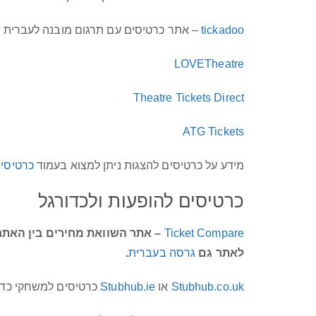
tickadoo
– אתר כרטיסים עם תרגום מובנה לעברית
LOVETheatre
Theatre Tickets Direct
ATG Tickets
מידע על כרטיסים להצגות ניתן למצוא בעמוד
כרטיסים
כרטיסים להופעות ולכדורגל
Ticket Compare
–
אתר השוואת מחירים בין האתרי
לאתר גם
גרסה בעברית
.
Stubhub.co.uk
או
Stubhub.ie
כרטיסים למשחקי כדור