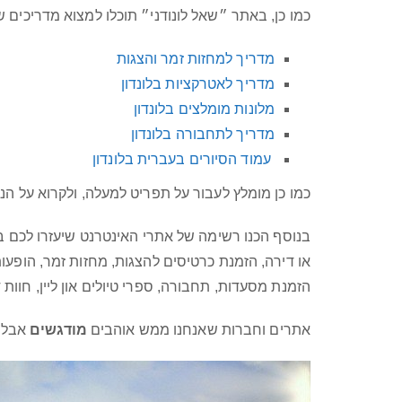
כמו כן, באתר ״שאל לונודני״ תוכלו למצוא מדריכים שו
מדריך למחזות זמר והצגות
מדריך לאטרקציות בלונדון
מלונות מומלצים בלונדון
מדריך לתחבורה בלונדון
עמוד הסיורים בעברית בלונדון
כמו כן מומלץ לעבור על תפריט למעלה, ולקרוא על הנ
בנוסף הכנו רשימה של אתרי האינטרנט שיעזרו לכם בת
או דירה, הזמנת כרטיסים להצגות, מחזות זמר, הופעו
הזמנת מסעדות, תחבורה, ספרי טיולים און ליין, חוות 
אתרים וחברות שאנחנו ממש אוהבים
מודגשים
אבל ג