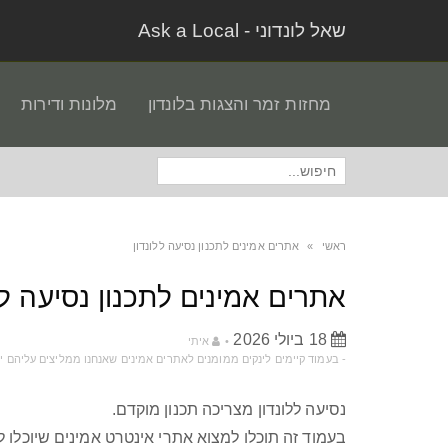
שאל לונדוני - Ask a Local
מחזות זמר והצגות בלונדון
מלונות ודירות
חיפוש
עבור:
ראשי
»
אתרים אמינים לתכנון נסיעה ללונדון
אתרים אמינים לתכנון נסיעה לל
18 ביולי 2026
איתי
‫-‬ בעמוד קיימים לינקים ממומנים לאתרים אמינים שאנחנו ממליצים עליהם יתכן ונקבל עמלה קטנה עבור קניה באתרים אלו אבל אתם לא תשלמו יותר‫.‬
נסיעה ללונדון מצריכה תכנון מוקדם.
בעמוד זה תוכלו למצוא אתרי אינטרט אמינים שיוכלו ל