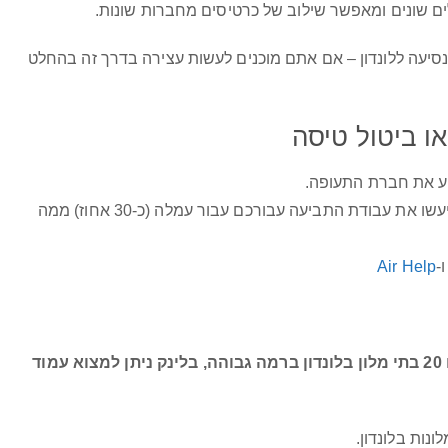
ים שונים ומאפשר שילוב של כרטיסים מחברות שונות.
נסיעה ללונדון – אם אתם מוכנים לעשות עצירה בדרך זה בהחלט
ו ביטול טיסה
ע את חברת התעופה.
יש חברות שיעזרו לכם להבין אם מגיע לכם פיצוי וגם יעשו את עבודת התביעה עבורכם עבור עמלה (כ-30 אחוז) ממה
-
Air Help
רשת של בתי מלון ברחבי העולם עם 20 בתי מלון בלונדון ברמה גבוהה, בלינק ניתן למצוא עמוד