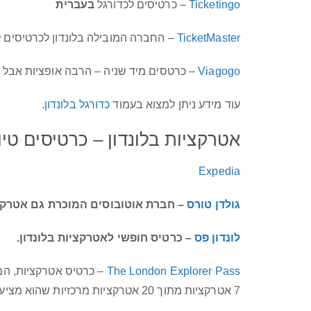
Ticketingo
– כרטיסים לכדורגל
בעברית
TicketMaster
– החברה המובילה בלונדון לכרטיסים 
Viagogo
– כרטסים מיד שניה – הרבה אופציות אבל 
עוד מידע ניתן למצוא בעמוד
כדורגל בלונדון
.
אטרקציות בלונדון – כרטיסים טיו
Expedia
גולדן טורס
– חברת אוטובוסים המוכרת גם אטרקצי
לונדון פס
– כרטיס חופשי לאטרקציות בלונדון.
The London Explorer Pass
7 אטרקציות מתוך 20 אטרקציות מרכזיות שהוא מציע.