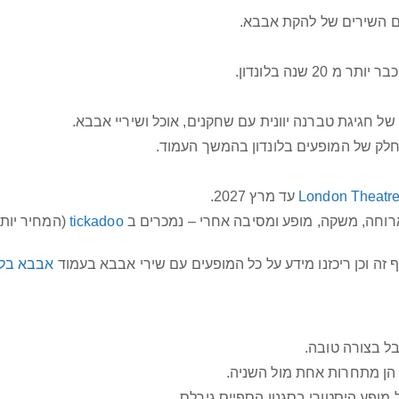
ם השירים של להקת אבבא.
 שנה בלונדון.
 של חגיגת טברנה יוונית עם שחקנים, אוכל ושיריי אבבא.
חלק של המופעים בלונדון בהמשך העמוד.
London Theatre
עד מרץ 2027.
רוחה, משקה, מופע ומסיבה אחרי – נמכרים ב
tickadoo
(המחיר יות
 וכן ריכזנו מידע על כל המופעים עם שירי אבבא בעמוד
אבבא בלונ
ל בצורה טובה.
 הן מתחרות אחת מול השניה.
ופע היסטורי בסגנון הספייס גירלס.