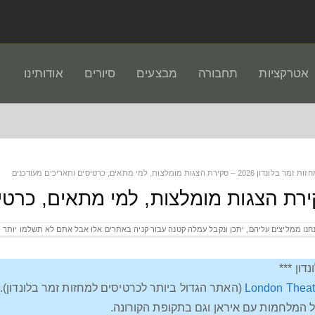
אטרקציות
תחבורה
מבצעים
סיורים
אודותינו
 זמר בלונדון 2026 – סקירת הצגות מומלצות, למי מתאים, כרטיסים ותאריכים מעודכנים
דון ***
London Theatr
(האתר הגדול ביותר לכרטיסים למחזות זמר בלונדון).
ל המלחמות עם איראן וגם בתקופת הקורונה.