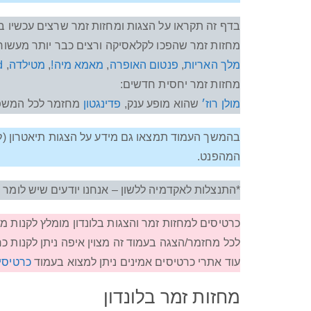
בדף זה תקראו על הצגות ומחזות זמר שרצים עכשיו בל
מחזות זמר שהפכו לקלאסיקה ורצים כבר יותר מעשור:
מלך האריות
,
פנטום האופרה
,
מאמא מיה!
,
מטילדה
,
ed
מחזות זמר יחסית חדשים:
מולן רוז׳
שהוא מופע ענק,
פדינגטון
מחזמר לכל המש
בהמשך העמוד תמצאו גם מידע על הצגות תיאטרון (ל
המהפנט.
*התנצלות לאקדמיה ללשון – אנחנו יודעים שיש לומר ״
כרטיסים למחזות זמר והצגות בלונדון מומלץ לקנות מ
לכל מחזמר/הצגה בעמוד זה מצוין איפה ניתן לקנות כ
עוד אתרי כרטיסים אמינים ניתן למצוא בעמוד
כרטיסים
מחזות זמר בלונדון