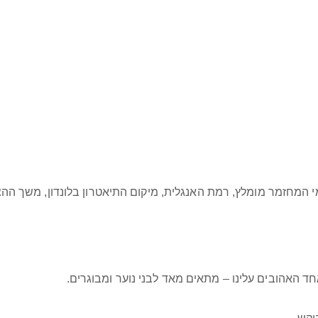
מחזמר מומלץ, רמת האנגלית, מיקום התיאטרון בלונדון, משך ההצגה,
חד האהובים עלינו – מתאים מאד לבני נוער ומבוגרים.