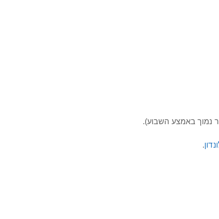
ר נמוך באמצע השבוע).
דון
.