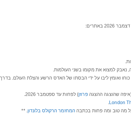
2 באתרים:
ת.
, נאבק למצוא את מקומו בשני העולמות.
כוחו ואומץ ליבו על ידי הבסתו של האדס הרשע והצלת העולם. בדרך
פרוזן
) לפחות עד ספטמבר 2026.
.
London Th
על מה טוב ומה פחות בכתבה
המחזמר הרקולס בלונדון
. **