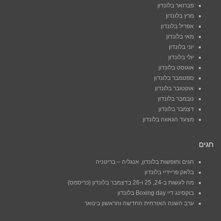
פברואר בלונדון
מרץ בלונדון
אפריל בלונדון
מאי בלונדון
יוני בלונדון
יולי בלונדון
אוגוסט בלונדון
ספטמבר בלונדון
אוקטובר בלונדון
נובמבר בלונדון
דצמבר בלונדון
מצעד הגאווה בלונדון
חגים
חגים וחופשות בלונדון, אנגליה – בריטניה
בלאק פריידיי בלונדון
מה לעשות ב-24, 25 ו-26 בדצמבר בלונדון (כריסמס)
בוקסינג דיי Boxing day בלונדון
ערב השנה האזרחית החדשה והראשון בינואר