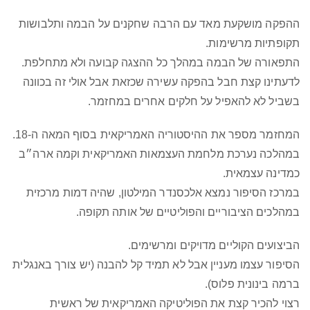
ההפקה מושקעת מאד עם הרבה שחקנים על הבמה ותלבושות
תקופתיות מרשימות.
התפאורה של הבמה במהלך כל ההצגה קבועה ולא מתחלפת.
לדעתינו קצת חבל בהפקה עשירה שכזאת אבל אולי זה בכוונה
בשביל לא להאפיל על חלקים אחרים במחזמר.
המחזמר מספר את ההיסטוריה האמריקאית בסוף המאה ה-18.
במהלכה נערכת מלחמת העצמאות האמריקאית וקמה ארה״ב
כמדינה עצמאית.
במרכז הסיפור נמצא אלכסנדר המילטון, שהיה דמות מרכזית
במהלכים הציבוריים והפוליטיים של אותה תקופה.
הביצועים הקוליים מדויקים ומרשימים.
הסיפור עצמו מעניין אבל לא תמיד קל להבנה (יש צורך באנגלית
ברמה בינונית פלוס).
רצוי להכיר קצת את הפוליטיקה האמריקאית של ראשית