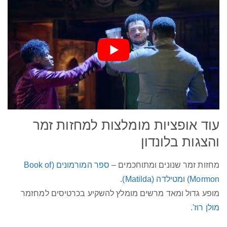
עוד אופציות מומלצות למחזות זמר
והצגות בלונדון
מחזות זמר שנונים ומתוחכמים –
ספר המורמונים (Book of
Mormon)
ו
מטילדה (Matilda)
.
מופע גדול ומאד מרשים מומלץ להשקיע בכרטיסים למחזמר
מולן רוז'
.