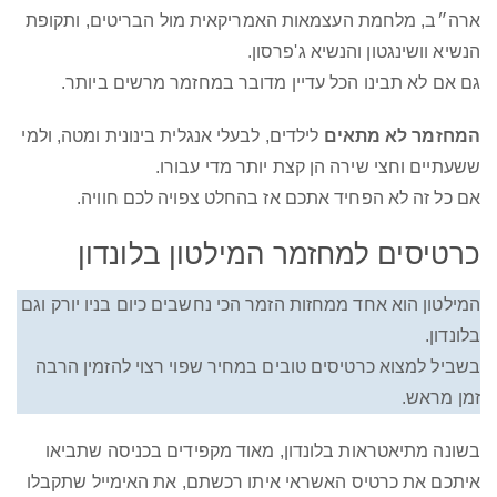
ארה״ב, מלחמת העצמאות האמריקאית מול הבריטים, ותקופת
הנשיא וושינגטון והנשיא ג'פרסון.
גם אם לא תבינו הכל עדיין מדובר במחזמר מרשים ביותר.
המחזמר לא מתאים
לילדים, לבעלי אנגלית בינונית ומטה, ולמי
ששעתיים וחצי שירה הן קצת יותר מדי עבורו.
אם כל זה לא הפחיד אתכם אז בהחלט צפויה לכם חוויה.
כרטיסים למחזמר המילטון בלונדון
המילטון הוא אחד ממחזות הזמר הכי נחשבים כיום בניו יורק וגם
בלונדון.
בשביל למצוא כרטיסים טובים במחיר שפוי רצוי להזמין הרבה
זמן מראש.
בשונה מתיאטראות בלונדון, מאוד מקפידים בכניסה שתביאו
איתכם את כרטיס האשראי איתו רכשתם, את האימייל שתקבלו