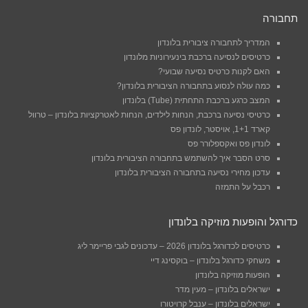
תחבורה
המדריך לתחבורה ציבורית בלונדון
כרטיסים לנסיעה ברכבת בינעירוניות מלונדון
האם לקנות כרטיס נסיעה שבועי?
כמה עולה לנסוע בתחבורה הציבורית בלונדון?
המצב כרגע ברכבת התחתית (Tube) בלונדון
כרטיסי נסיעה ברכבת, הנחות לילדים, הנחות לאטרקציות בלונדון – טרוול
קארד 1+1, אויסטר, לונדון פס
לונדון פס ואקספלורר פס
סרט הסבר איך להשתמש בתחבורה הציבורית בלונדון
עדכון מחירי נסיעה בתחבורה הציבורית בלונדון
רכבל על התמזה
כדורגל והופעות מוזיקה בלונדון
כרטיסים לכדורגל בלונדון 2026 – עדכונים לגבי פריימר ליג
משחקי כדורגל בלונדון – בוקסינג דיי
הופעות מוזיקה בלונדון
ישראלים בלונדון – מעין מדר
ישראלים בלונדון – ענבל קרויטורו