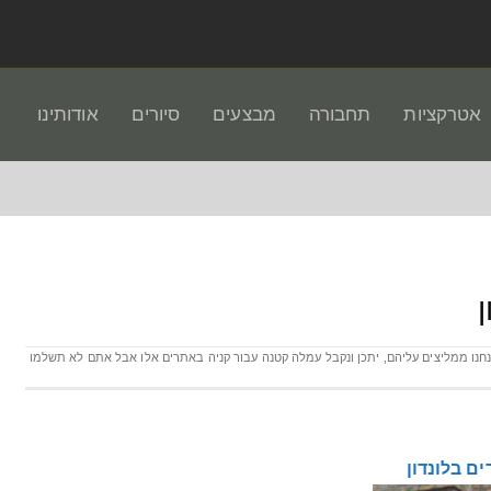
אטרקציות
תחבורה
מבצעים
סיורים
אודותינו
4 במרץ 2025 - בעמוד קיימים לינקים ממומנים לאתרים אמינים שאנחנו ממליצים עליהם‫,‬ יתכן ונקבל עמלה קטנה עבור קניה באתרים אלו אבל אתם לא תשלמו
ים בלונדון