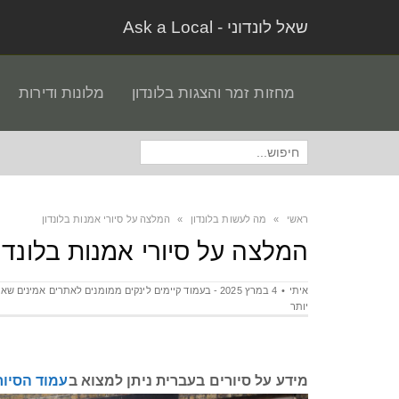
שאל לונדוני - Ask a Local
מחזות זמר והצגות בלונדון
מלונות ודירות
חיפוש
עבור:
ראשי
»
מה לעשות בלונדון
»
המלצה על סיורי אמנות בלונדון
המלצה על סיורי אמנות בלונדון
איתי
יותר
מידע על סיורים בעברית ניתן למצוא ב
עמוד הסיור