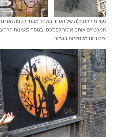
נקודת ההתחלה של הסיור באחד מבתי הקפה הטרנדיים
המרכזיים אותם אסור לפספס. בנוסף לאמנות הרחוב ו
ציבוריות מקסימות באיזור.