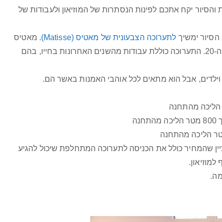
 והסיור יקח אתכם לפינות הנסתרות של המוזיאון ולעבודות של
הסיור ימשיך
לתערוכה הצבעונית של מאטיס (Matisse)
. מאטיס
הוא אחד מהאמנים הפוריים והחשובים ביותר במאה ה-20. התערוכה כוללת עבודות מהשנים האחרונות בחייו, בהם
 וילדים, אבל הוא מתאים לכל אוהבי האמנות באשר הם.
צה. *חשוב לציין שהמחיר כולל את הכניסה לתערוכה המתחלפת שיכול להגיע
למוזיאון.
ה.