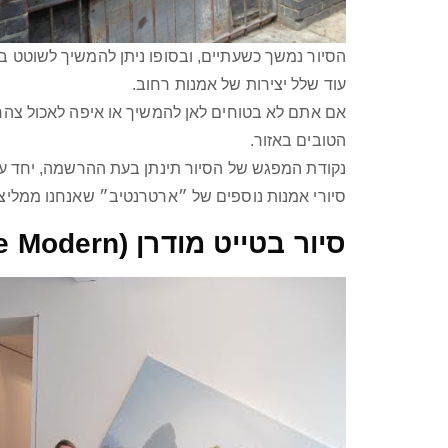
הסיור נמשך כשעתיים, ובסופו ניתן להמשיך לשוטט בש
עוד שלל יצירות של אמנות רחוב.
אם אתם לא בטוחים לאן להמשיך או איפה לאכול צהרי
הטובים באזור.
נקודת המפגש של הסיור תינתן בעת ההרשמה, יחד ע
סיורי אמנות נוספים של ״ארטרנטיב״ שאנחנו ממליצ
סיור בטייט מודרן (Tate Modern)