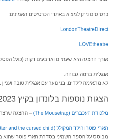
כרטיסים ניתן למצוא באתרי הכרטיסים האמינים:
LondonTheatreDirect
LOVEtheatre
אורך ההצגה היא שעתיים וארבעים דקות (כולל הפסקה של 20 
אנגלית ברמה גבוהה.
לא מתאימה לילדים, בני נוער עם אנגלית טובה ועניין 
הצגות נוספות בלונדון בקיץ 2023
מלכודת העכברים (The Mousetrap)
– ההצגה שרצה 
הארי פוטר והילד המקולל (Harry Potter and the cursed child)
מבוסס על הספר השמיני בסדרת הארי פוטר שהוא ב