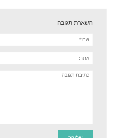
השארת תגובה
שם:*
אתר:
תגובה