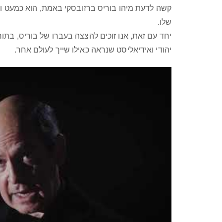
קשה לדעת מיהו בוריס ברזובסקי באמת, הוא כמעט ולא
שלו.
יחד עם זאת, אנו זוכים להצצה בעברו של בוריס, ב
יהודי ואידיאליסט שנראה כאילו שייך לעולם אחר.