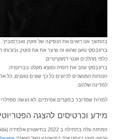
בהמשך אנו רואים את הנסיקה של פוטין ואברמוביץ'.
ברזובסקי טוען שהוא זה שיצר את את פוטין, ובזכותו 
כלפי מהלכים אנטי דמוקרטיים.
ברזובסקי עוזב את רוסיה ומוצא מקלט בבריטניה.
הכוחות המושכים לכיוונים כל כך שונים טוענים, כל 
למדינה שלהם.
למרות שמדובר במקרים אמיתיים, לא נעשה ספוילרים 
מידע וכרטיסים להצגה הפטריוטי
המחזה עלה בתחילה ב 2022 בתיאטרון אלמידה (Almeida).
עכשיו מוצג בווסט אנד בתיאטרון נואל קווארד
heatre