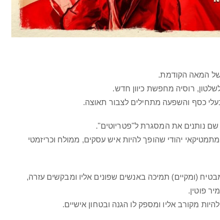
ל המאה הקודמת.
בעלי כסף והשפעה מתחילים לצבור תאוצה.
י שם נותנים את המסגרת ל"פטריוטים".
תמטיקאי יהודי שהופך להיות איש עסקים, ממולח וכריזמטי
יח (ומקיים) תמיכה באנשים שפונים אליו ומבקשים עזרה,
יר פוטין.
להיות מקורב אליו ומספק לו הגנה ובטחון אישיים.