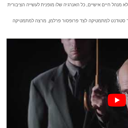
 מנהל חיים אישיים, כל האנרגיה שלו מופנית לעשייה הציבורית
תור סטודנט למתמטיקה לצד פרופסור פרלמן, מרצה למתמטיקה