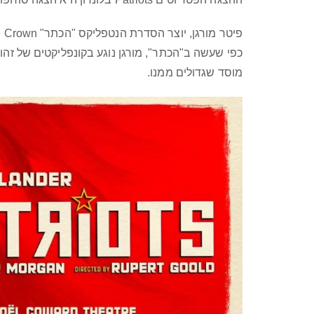
פיטר מורגן, יוצר הסדרת הנטפליקס "הכתר" The Crown, מכוון בדיפלומטיות בריטית ישר לבטן הרכה.
כפי שעשה ב"הכתר", מורגן נוגע בקונפליקטים של זהות
מוסד שגדולים ממנו.