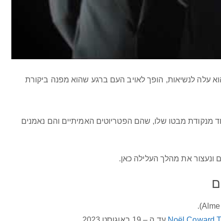
הוא עלה לנשיאות, הופך לאויב העם ברגע שהוא מפנה ביקורת
אחד מנקודת מבטו שלו, שהם הפטריוטים האמיתיים והם נאמנים
ונעצור את מהלך העלילה כאן.
ם
Noël Coward T
עד ה – 19 באוגוסט 2023.