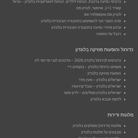
כרטיסי נסיעה ברכבת, הנחות לילדים, הנחות לאטרקציות בלונדון – טרוול
קארד 1+1, אויסטר, לונדון פס
לונדון פס ואקספלורר פס
סרט הסבר איך להשתמש בתחבורה הציבורית בלונדון
עדכון מחירי נסיעה בתחבורה הציבורית בלונדון
רכבל על התמזה
כדורגל והופעות מוזיקה בלונדון
כרטיסים לכדורגל בלונדון 2026 – עדכונים לגבי פריימר ליג
משחקי כדורגל בלונדון – בוקסינג דיי
הופעות מוזיקה בלונדון
ישראלים בלונדון – מעין מדר
ישראלים בלונדון – ענבל קרויטורו
ישראלים בלונדון ממליצים – לירון וסער
להקת אבבא בלונדון
מלונות ודירות
מלונות (ודירות) מומלצים בלונדון
מבצעים על מלונות בלונדון