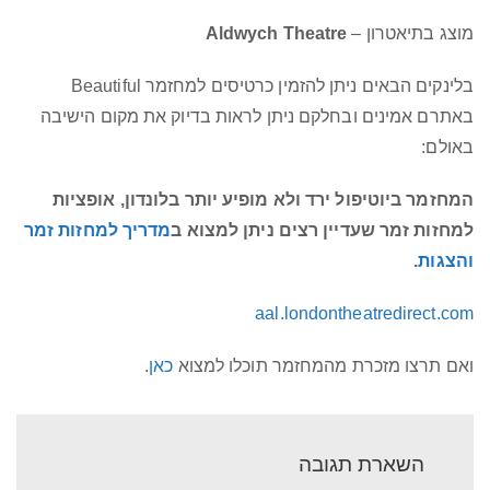
מוצג בתיאטרון –
Aldwych Theatre
בלינקים הבאים ניתן להזמין כרטיסים למחזמר Beautiful
באתרם אמינים ובחלקם ניתן לראות בדיוק את מקום הישיבה
באולם:
המחזמר ביוטיפול ירד ולא מופיע יותר בלונדון, אופציות
למחזות זמר שעדיין רצים ניתן למצוא ב
מדריך למחזות זמר
והצגות
.
aal.londontheatredirect.com
ואם תרצו מזכרת מהמחזמר תוכלו למצוא
כאן
.
השארת תגובה