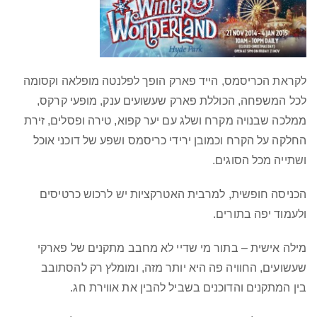
לקראת הכריסמס, הייד פארק הופך לפלנטה מופלאה וקסומה
לכל המשפחה, הכוללת פארק שעשועים ענק, מופעי קרקס,
ממלכה שבנויה מקרח ושלג עם יער קפוא, טירה ופסלים, זירת
החלקה על הקרח וכמובן ירידי כריסמס ושפע של דוכני אוכל
ושתייה מכל הסוגים.
הכניסה חופשית, למרבית האטרקציות יש לרכוש כרטיסים
ולעמוד יפה בתורים.
מילה אישית – בתור מי שדיי לא מחבב מתקנים של פארקי
שעשועים, החוויה פה היא יותר מזה, ומומלץ רק להסתובב
בין המתקנים והדוכנים בשביל להבין את אווירת חג.