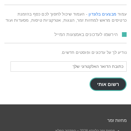
עמוד
מבצעים בלונדון
- העמוד שיכול לחסוך לכם כסף בהזמנת
כרטיסים מראש למחזות זמר, הצגות, אטרקציות טיסות, מסעדות ועוד
הירשמו לעדכונים באמצעות המייל
נודיע לך על עדכונים ופוסטים חדשים.
כתובת
הדואר
האלקטרוני
שלך
רשום אותי
מחזות זמר
מחזות זמר בלונדון 2026 – המדריך המלא