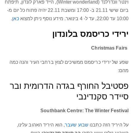
וינטר וונדרלנד (Winter wonderland), הייד פארק לונדון, תיפתח
ביום שישי 21.11 ב- 17:00 ומשבת 22.11 יהיה פתוח כל יום מ-
10:00 עד 22:00, עד ל- 4 בינואר. מידע נוסף ניתן למצוא
כאן
.
ירידי כריסמס בלונדון
Christmas Fairs
שפע של ירידי כריסמס ממשיכים לצוץ ברחבי העיר והנה כמה
מהם:
פסטיבל החורף בגדה הדרומית ובר
סיידר סקנדינבי
Southbank Centre: The Winter Festival
על היריד הזה כתבנו
שבוע שעבר
, הוא היריד האהוב עלינו,