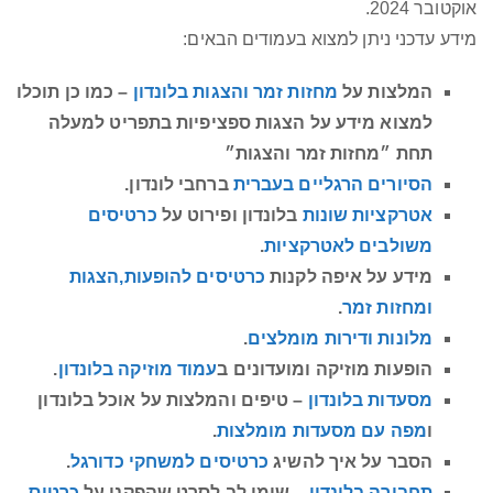
אוקטובר 2024.
מידע עדכני ניתן למצוא בעמודים הבאים:
המלצות על
מחזות זמר והצגות בלונדון
– כמו כן תוכלו
למצוא מידע על הצגות ספציפיות בתפריט למעלה
תחת ״מחזות זמר והצגות״
הסיורים הרגליים בעברית
ברחבי לונדון.
אטרקציות שונות
בלונדון ופירוט על
כרטיסים
משולבים לאטרקציות
.
מידע על איפה לקנות
כרטיסים להופעות,הצגות
ומחזות זמר
.
מלונות ודירות מומלצים
.
הופעות מוזיקה ומועדונים ב
עמוד מוזיקה בלונדון
.
מסעדות בלונדון
– טיפים והמלצות על אוכל בלונדון
ו
מפה עם מסעדות מומלצות
.
הסבר על איך להשיג
כרטיסים למשחקי כדורגל
.
תחבורה בלונדון
– שימו לב לסרט שהפקנו על
כרטיס