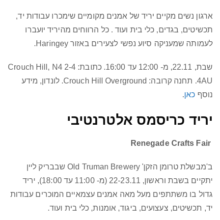
ארגון נשים מקיים יריד של אמנים מקומיים שימכרו עבודות יד,
תכשיטים, בגדים, כלי בית ועוד . כל הרווחים מהיריד יועברו
לעמותה שמעניקה סיוע נפשי לצעירים באזור Haringey.
שבת, 22.11, מ- 12:00 עד 16:00. כתובת: 2-4 Crouch Hill, N4
4AU. תחנה קרובה: Crouch Hill Overground. לונדון, מידע
נוסף
כאן
.
יריד כריסמס אלטרנטיבי
Renegade Crafts Fair
ב'מבשלת טרומן הזקן' Old Truman Brewery שבבריק ליין
יתקיים בשבת וראשון, 22-23.11 (מ- 11:00 עד 18:00), יריד
גדול בו משתתפים מעל מאה אמנים עצמאיים המוכרים עבודות
יד, תכשיטים, צעצועים, ביגוד, אומנות, כלי בית ועוד.