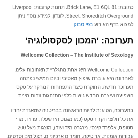
כתובת: 81 Brick Lane, E1 6QL. תחנות קרובות: Liverpool
Street, Shoreditch Overground. לונדון, למידע נוסף ניתן
למצוא בדף האירוע
בפייסבוק
.
תערוכה: 'המכון לסקסולוגיה'
Wellcome Collection – The Institute of Sexology
Wellcome Collection היא אחת מהגלריית האהובות עלינו,
לאחרונה היא עוברת שיפוץ מאסיבי וביום חמישי נפתחה
תערוכה חדשה, החוקרת כיצד התפתחות המחקר על סקס
השפיעה ועיצבה מחדש גישות כלפי התנהגות וזהות מינית.
בתערוכה, הטוענת להיות הראשונה בבריטניה שמאגדת יחדיו
את כל חלוצי חקר הסקס (כמו מגנוס הירשפלד, פרויד, מרי
סטופס, אלפרד קינסי, מרגרט מיד ועוד), מוצגות מעל 200
עבודות אומנות, ארוטיקה, חומרים ארכיוניים, תצלומים וסרטים,