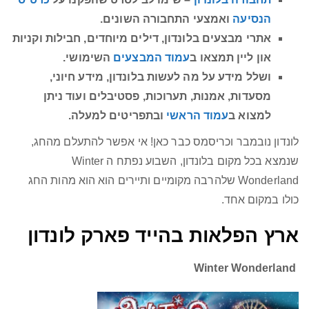
הנסיעה
ואמצעי התחבורה השונים.
אתרי מבצעים בלונדון, דילים מיוחדים, חבילות וקניות
און ליין תמצאו ב
עמוד המבצעים
השימושי.
ושלל מידע על מה לעשות בלונדון, מידע חיוני,
מסעדות, אמנות, תערוכות, פסטיבלים ועוד ניתן
למצוא ב
עמוד הראשי
ובתפריטים למעלה.
לונדון נובמבר וכריסמס כבר כאן! אי אפשר להתעלם מהחג,
שנמצא בכל מקום בלונדון, השבוע נפתח ה Winter
Wonderland שלהרבה מקומיים ותיירים הוא הוא מהות החג
כולו במקום אחד.
ארץ הפלאות בהייד פארק לונדון
Winter Wonderland