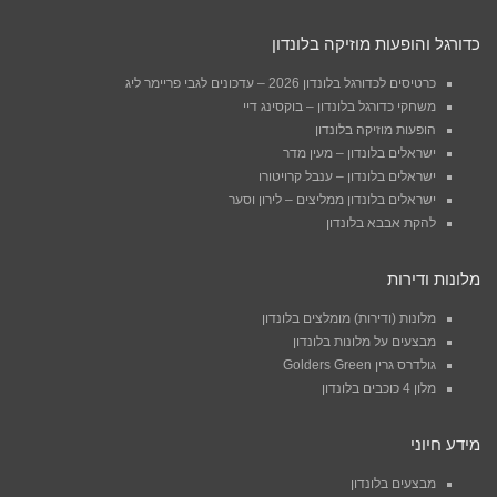
כדורגל והופעות מוזיקה בלונדון
כרטיסים לכדורגל בלונדון 2026 – עדכונים לגבי פריימר ליג
משחקי כדורגל בלונדון – בוקסינג דיי
הופעות מוזיקה בלונדון
ישראלים בלונדון – מעין מדר
ישראלים בלונדון – ענבל קרויטורו
ישראלים בלונדון ממליצים – לירון וסער
להקת אבבא בלונדון
מלונות ודירות
מלונות (ודירות) מומלצים בלונדון
מבצעים על מלונות בלונדון
גולדרס גרין Golders Green
מלון 4 כוכבים בלונדון
מידע חיוני
מבצעים בלונדון