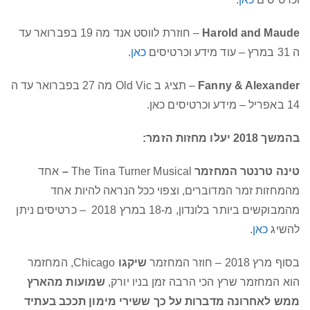
Harold and Maude
– חוזרת לווסט אנד מה 19 בפברואר עד
ה 31 במרץ – עוד מידע וכרטיסים
כאן
.
Fanny & Alexander
– תציג ב Old Vic מה 27 בפברואר עד ה
14 באפריל – מידע וכרטיסים כאן.
בהמשך 2018 יעלו מחזות הזמר:
טינה טרנטר המחזמר
The Tina Turner Musical
–
אחד
מהמחזות זמר המדוברים, וצפוי ככל הנראה להיות אחד
מהמבוקשים ביותר בלונדון, מ-18 במרץ 2018 – כרטיסים ניתן
להשיג
כאן
.
בסוף מרץ 2018 – חוזר המחזמר
שיקגו
Chicago, המחזמר
הוא המחזמר שרץ הכי הרבה זמן בניו יורק,
שמועות מהארץ
ממש לאחרונה מדברות על כך ששירי מימון תככב בעתיד