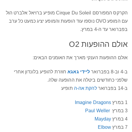
הקרקס המפורסם Cirque Du Soleil מופיע ברויאל אלברט הול
עם המופע OVO נוספו עוד הופעות והמופע יציג כמעט כל ערב
בפברואר עד ה-4 במרץ
.
אולם ההופעות O2
אולם ההופעות הענקי מארך את האומנים הבאים:
ב-4 וב-8 בפברואר
ליידי גאגא
חוזרת להופיע בלונדון אחרי
שלפני כחודשים ביטלה את ההופעה שלה.
ב-14 בפברואר
להקת אה-ה
תופיע
1 במרץ
Imagine Dragons
3 במרץ
Paul Weller
4 במרץ
Mayday
7 במרץ
Elbow