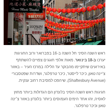
ראש השנה הסיני חל השנה ב-16 בפברואר ורוב החגיגות
יערכו
ב-18 בינואר
. מאות אלפי חוגגים צפויים להשתתף
באירועים שיתקיימו מהבוקר עד הלילה במרכז העיר – באזור
צ'יינה טאון, כיכר לייסטר, כיכר טרפלגר, ושדרות שפטסבורי
(Shaftesbury Avenue), שיהפכו למסיבת רחוב ענקית.
חגיגות ראש השנה הסיני בלונדון הם הגדולות ביותר מחוץ
לאסיה, זהו אחד הימים העמוסים ביותר בלונדון באזור צ׳ינה
טאון וכיכר טרפלגר.