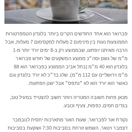
פברואר הוא אחד החודשים הקרים ביותר בלונדון הטמפרטורות
הממוצעות נעות בין מינימום 2 מעלות למקסימום 7 מעלות, אבל
הרבה מאיתנו יופתעו, שבממוצע רק ב-8 ימים יורד יותר מ-1
מ״מ של גשם וסה״כ ממוצע המשקעים של חודש פברואר
בלונדון הוא 40 מ״מ (בתל אביב הממוצע בפברואר הוא 88
מ״מ וירושליים עם 112 מ״מ). שלג בד״כ לא יורד בלונדון וגם
כאשר הוא יורד הוא לא ״נתפס״ אבל ישנן הפתעות.
מכאן פחות חשובה המטריה ויותר חשוב להצטייד במעיל טוב,
בגדים חמים, כפפות, צעיף וכובע.
נקודת אור לפברואר, שעות האור מתארכות יחסית לנובמבר
דצמבר וינואר, השמש זורחת בסביבות 7:30 ושוקעת בסביבות