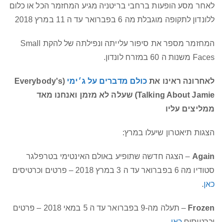
לאחר מסע הופעות ברחבי בריטניה מגיע המחזמר הכל או כלום
ללונדון לתקופה מוגבלת מה 6 בפברואר עד ה 11 במרץ 2018
המחזמר מספר את סיפור עלייתה ונפילתה של להקת Small
Faces משנות ה 60 במזרח לונדון.
לאחרונה ראינו את
כולם מדברים על ג׳ימי
(Everybody's
Talking About Jamie) שעלה לא מזמן ואנחנו מאד
ממליצים עליו
הצגות תיאטרון שיעלו במרץ:
Again
– הצגה חדשה שתופיע באולם האינטימי בטרפלגר
סטודיו מה 6 בפברואר עד ה 3 במרץ 2018 – פרטים וכרטיסים
כאן
.
Frozen
– תעלה מה-9 בפברואר עד ה 5 במאי 2018 – פרטים
וכרטיסים
כאן
.