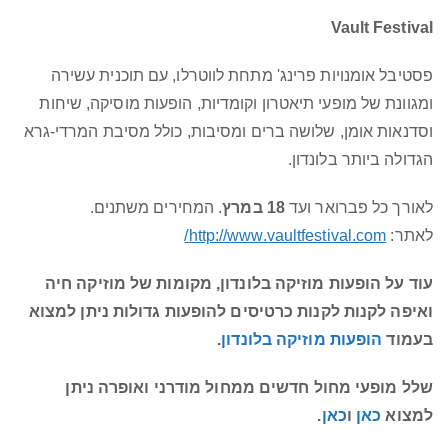
Vault Festival
פסטיבל אומנויות פרינג' מתחת לווטרלו, עם תוכנית עשירה
ומגוונת של מופעי תיאטרון וקומדיות, הופעות מוסיקה, שיחות
וסדנאות אומן, שלושה ברים ומסיבות, כולל מסיבת המרדי-גרא
הגדולה ביותר בלונדון.
לאורך כל פברואר ועד
18 במרץ
. המחירים משתנים.
לאתר:
http://www.vaultfestival.com/
עוד על הופעות מוזיקה בלונדון, מקומות של מוזיקה חיה
ואיפה לקנות לקנות כרטיסים להופעות גדולות ניתן למצוא
בעמוד
הופעות מוזיקה בלונדון
.
שלל מופעי מחול חדשים ממחול מודרני ואופרה ניתן
למצוא
כאן
ו
כאן
.