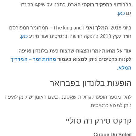
בברודווי בתפקיד רוקסי הארט,
כתבנו על שיקגו בלונדון
גם
כאן
.
ביוני 2018
המלך ואני
The king and I – המחזמר המפורסם
חוזר לקיץ 2018 בהפקה חדשה. כרטיסים ועוד מידע
כאן
.
עוד על מחזות זמר והצגות שרצות כעת בלונדון ואיפה
לקנות כרטיסים ניתן למצוא בעמוד
מחזות זמר – המדריך
המלא
.
הופעות בלונדון בפברואר
להלן מספר הופעות גדולות שאספנו, בשם האומן יש לינק לאיפה
ניתן למצוא כרטיסים.
קרקס סירק דה סוליי
Cirque Du Soleil