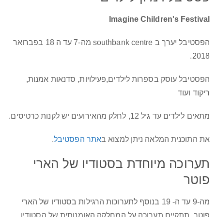
Imagine Children's Festival
הפסטיבל יערך ב southbank centre מה-7 עד ה 18 בפברואר
2018.
הפסטיבל עוסק בספרות לילדים,פעילויות, סדנאות אמנות,
ריקוד ועוד
מתאים לילדים עד גיל 12, לחלק מהאירועים יש לקנות כרטיסים.
את התוכנית המלאה ניתן למצוא ב
אתר הפסטיבל
.
תערוכה מיוחדת בסטודיו של הארי
פוטר
מה-9 עד ה- 19 בנוסף לתערוכות הרגילות בסטודיו של הארי
פוטר, תתקיים תערוכה על המחלקה האומנותית של הסטודיו.