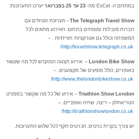
במתחם ה- ExCel מה-
23 עד 25 בפברואר
יערכו התערוכות:
The Telegraph Travel Show
– תערוכת הטיולים עם
חברות מובילות ומומחים בתחום. האירוע מתאים לכל
המשפחה וכולל גם אטרקציות חווייתיות . –
http://travelshow.telegraph.co.uk/
London Bike Show
– אירוע תצוגה המוקדש לכל מה שקשור
באופניים, כולל מופעים של מקצוענים. –
http://www.thelondonbikeshow.co.uk/
Triathlon Show London
– אירוע של כל מה שקשור בספורט
הטריאתלון – ריצה, שחיה ואופנייים. –
http://triathlonshowlondon.co.uk/
יש צורך בקניית כרטיס, הכרטיס תקף לכל שלוש התערוכות.