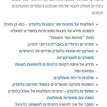
בינתיים מומלץ לעבור על מה שכתבנו בעמודים המעודכנים
הבאים:
המלצות על
מחזות זמר והצגות בלונדון
– כמו כן תוכלו
למצוא מידע על הצגות ספציפיות בתפריט למעלה
תחת ״מחזות זמר והצגות״
הסיורים הרגליים בעברית
ברחבי לונדון.
אטרקציות שונות
בלונדון ופירוט על
כרטיסים
משולבים לאטרקציות
.
מידע על איפה לקנות
כרטיסים להופעות,הצגות
ומחזות זמר
.
מלונות ודירות מומלצים
.
הופעות מוזיקה ומועדונים ב
עמוד מוזיקה בלונדון
.
מסעדות בלונדון
– טיפים והמלצות על אוכל בלונדון
ו
מפה עם מסעדות מומלצות
.
הסבר על איך להשיג
כרטיסים למשחקי כדורגל
.