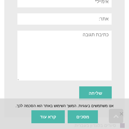
אתר:
תגובה
אנו משתמשים בעוגיות. המשך השימוש באתר הוא הסכמה לכך.
גלילה
מסכים
קרא עוד
לראש
סיורים בלונדון בעברית
העמוד