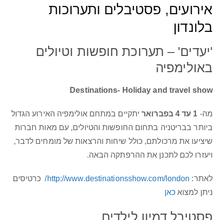
אירועים, פסטיבלים ותערוכות
בלונדון
'יעדים' – תערוכת חופשות וטיולים
באולימפיה
Destinations- Holiday and travel show
מה-
1 עד 4 בפברואר
יתקיים במתחם אולימפיה האירוע הגדול
ביותר בבריטניה בתחום החופשות והטיולים, עם מאות חברות
שיציעו את מרכולתם, כולל שיחות והרצאות של מומחים לדבר,
ויעזרו לכם לתכנן את ההרפתקה הבאה.
לאתר:
http://www.destinationsshow.com/london/
כרטיסים
ניתן למצוא
כאן
פסטיבל דמיון לילדים