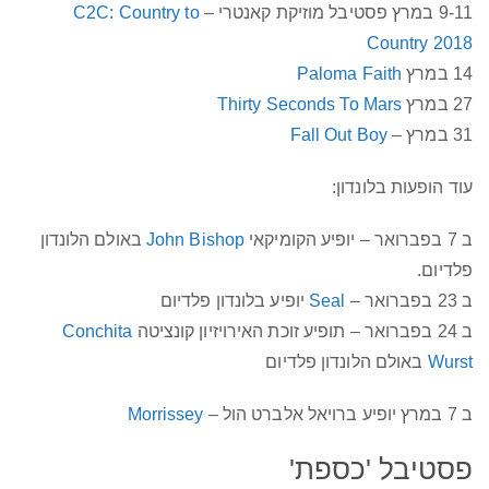
9-11 במרץ פסטיבל מוזיקת קאנטרי –
C2C: Country to
Country 2018
14 במרץ
Paloma Faith
27 במרץ
Thirty Seconds To Mars
31 במרץ –
Fall Out Boy
עוד הופעות בלונדון:
ב 7 בפברואר – יופיע הקומיקאי
John Bishop
באולם הלונדון
פלדיום.
ב 23 בפברואר –
Seal
יופיע בלונדון פלדיום
ב 24 בפברואר – תופיע זוכת האירויזיון קונציטה
Conchita
Wurst
באולם הלונדון פלדיום
ב 7 במרץ יופיע ברויאל אלברט הול –
Morrissey
פסטיבל 'כספת'