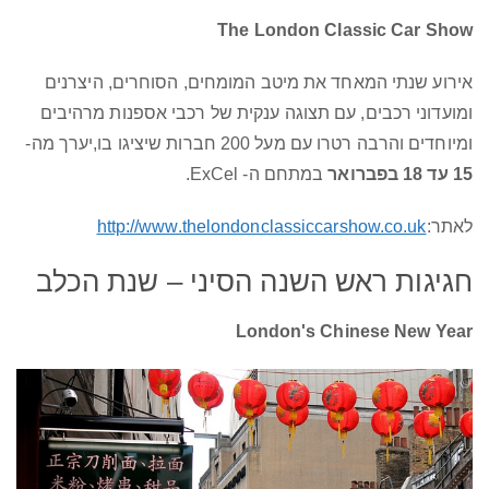
The London Classic Car Show
אירוע שנתי המאחד את מיטב המומחים, הסוחרים, היצרנים
ומועדוני רכבים, עם תצוגה ענקית של רכבי אספנות מרהיבים
ומיוחדים והרבה רטרו עם מעל 200 חברות שיציגו בו,יערך מה-
15 עד 18 בפברואר
במתחם ה- ExCel.
לאתר:
http://www.thelondonclassiccarshow.co.uk
חגיגות ראש השנה הסיני – שנת הכלב
London's Chinese New Year