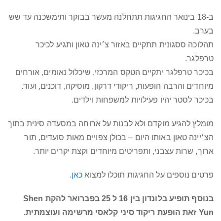
ב-18 בינואר החגיגות תתחלנה מעשר בבוקר ותימשכנה עד שש
בערב.
תהלוכה ססגונית תתקיים באזור צ׳ינה טאון ותגיע לכיכר
טרפלגר.
בכיכר טרפלגר יתקיים הטקס המרכזי, שיכלול נאומים, אורחים
מיוחדים והרבה הופעות, ריקודי דרקון, מוסיקה, דוכנים, ועוד.
בכיכר לסטר יהיו פעילויות למשפחות וילדים.
מומלץ להגיע מוקדם ולא לבנות על ארוחה במסעדה סינית בתוך
הצ׳יינה טאון באותו היום – בכולן צפויים מאות סועדים, תור
ארוך, שרות עצבני, ותפריטים מיוחדים וקצת יקרים יותר.
פרטים נוספים על החגיגות תוכלו למצוא
כאן
.
בנוסף תופיע בלונדון בין 16 ל 25 בפברואר להקת Shen
Yun זאת הופעת ריקוד סיני קלאסי מרשימה ועוצמתית.