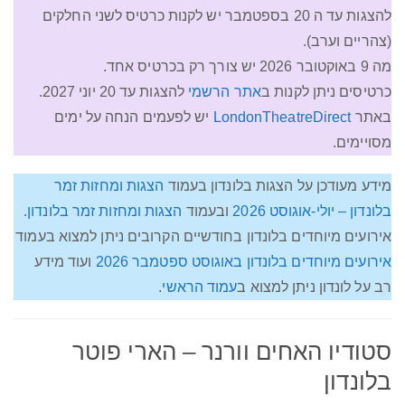
להצגות עד ה 20 בספטמבר יש לקנות כרטיס לשני החלקים
(צהריים וערב).
מה 9 באוקטובר 2026 יש צורך רק בכרטיס אחד.
כרטיסים ניתן לקנות ב
אתר הרשמי
להצגות עד 20 יוני 2027.
באתר
LondonTheatreDirect
יש לפעמים הנחה על ימים
מסויימים.
מידע מעודכן על הצגות בלונדון בעמוד
הצגות ומחזות זמר
בלונדון – יולי-אוגוסט 2026
ובעמוד
הצגות ומחזות זמר בלונדון
.
אירועים מיוחדים בלונדון בחודשיים הקרובים ניתן למצוא בעמוד
אירועים מיוחדים בלונדון באוגוסט ספטמבר 2026
ועוד מידע
רב על לונדון ניתן למצוא ב
עמוד הראשי
.
סטודיו האחים וורנר – הארי פוטר
בלונדון