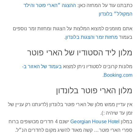
כתבתנו עוד על המחזה כאן:
ההצגה ״הארי פוטר והילד
המקולל״ בלונדון
אתם מוזמנים למצוא המלצות על הצגות ומחזות זמר נוספים
בעמוד
מחזות זמר והצגות בלונדון
.
מלון ליד הסטודיו של הארי פוטר
מלונות קרובים לסטודיו ניתן למצוא
בעמוד של האזור ב-
.
Booking.com
מלון הארי פוטר בלונדון
אין עדיין ממש מלון של הארי פוטר בלונדון (לדעתנו רק עניין של
זמן עד שיהיה :).
במלון
Georgian House Hotel
ישנם 4 חדרים מכושפים ברוח
ספרי הארי פוטר… קשה מאוד להשיג מקום לחדרים הנ״ל.