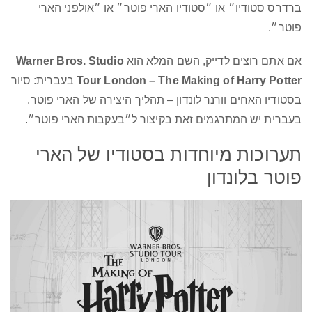
ברדרס סטודיו״ או ״סטודיו הארי פוטר״ או ״אולפני הארי
פוטר״.
אם אתם רוצים לדייק, השם המלא הוא
Warner Bros. Studio
Tour London – The Making of Harry Potter
בעברית: סיור
בסטודיו האחים וורנר לונדון – תהליך היצירה של הארי פוטר.
בעברית יש המתרגמים זאת בקיצור ל״בעקבות הארי פוטר״.
תערוכות מיוחדות בסטודיו של הארי
פוטר בלונדון