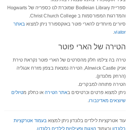
ספריית Bodleian Library שמוכרת לנו כספריה של Hogwarts
והמדרגות המפורסמות ב Christ Church College.
סיורים מיוחדים להארי פוטר באוקספורד ניתן למצוא
באתר
.
viator
הטירה של הארי פוטר
טירה בה צילמו חלק מהסרטים של הארי פוטר נקראת טירת
אניק Alnwick Castle, הטירה נמצאת בצפון מזרח אנגליה
(הרחק מלונדון).
הטירה פתוחה למבקרים.
ניתן למצוא פרטים וכרטיסים ב
אתר הטירה
או כחלק מ
טיולים
שיוצאים מאדינבורו
.
עוד אטרקציות לילדים בלונדון ניתן למצוא
בעמוד אטרקציות
בלונדון
ובעמוד
הצגות ופעילויות לילדים בלונדון
.