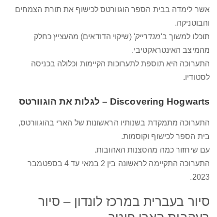
אשר לימדה בבית הספר הוגוורטס לכישוף את תורת הצמחים
והבוטניקה.
תוכלו למשוך ב'
מנדרייק
' (שיקוי הדודאים) מהעציץ כחלק
מהמיצב האינטראקטיבי.
התערוכה היא תוספת לתערוכות הקיימות וכלולה בכניסה
לסטודיו
.
Discovering Hogwarts – לגלות את הוגוורטס
התערוכה מתמקדת בשנותיו הראשונות של הארי בהוגוורטס,
בית הספר לכישוף וקוסמות.
עם שיחזור כמה מהסצנות האהובות.
התערוכה התקיימה לראשונה בין 2 במאי עד 4 בספטמבר
2023.
סיור בעברית במרכז לונדון – סיור