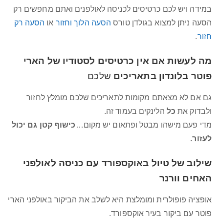
במידה ויש לכם כרטיסים לכניסה לאולפנים ואתם מחפשים רק
הסעה ניתן למצוא בגולדן טורס
הסעה הלוך וחזור
או
הסעה רק
חזור
.
מה לעשות אם אין כרטיסים לסטודיו של הארי
פוטר בלונדון בתאריכים
שלכם
גם אם לא מצאתם מקומות לתאריכים שלכם מומלץ לחזור
ולבדוק את
כל
הלינקים בעמוד זה.
מדי פעם מישהו מבטל ופתאום יש מקום…
כישוף קטן גם יכול
לעזור.
שילוב של טיול באוקספורד עם כניסה לאולפני
האחים וורנר
אופציה פופולרית ומומלצת היא לשלב את הביקור באולפני הארי
פוטר עם ביקור בעיר אוקספורד.