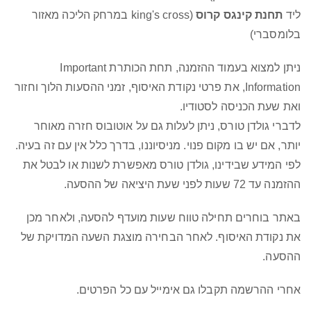
ליד
תחנת
קינגס קרוס
(king's cross במרחק הליכה מאזור
בלומסברי)
ניתן למצוא בעמוד ההזמנה, תחת הכותרת Important
Information, את פרטי נקודת האיסוף, זמני ההסעות הלוך וחזור
ואת שעת הכניסה לסטודיו.
לדברי גולדן טורס, ניתן לעלות גם על אוטובוס חזרה מאוחר
יותר, אם יש בו מקום פנוי. מניסיוננו, בדרך כלל אין עם זה בעיה.
לפי המידע שבידינו, גולדן טורס מאפשרת לשנות או לבטל את
ההזמנה עד 72 שעות לפני שעת היציאה של ההסעה.
באתר בוחרים תחילה טווח שעות מועדף להסעה, ולאחר מכן
את נקודת האיסוף. לאחר הבחירה מוצגת השעה המדויקת של
ההסעה.
אחרי ההרשמה תקבלו גם אימייל עם כל הפרטים.