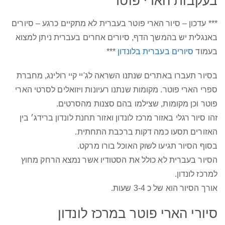
בעקבות הארי פוטר
*** עדכון – סיור הארי פוטר בעברית לא מתקיים כרגע – סיורים
באנגלית יש בהמשך הדף, סיורים אחרים בעברית ניתן למצוא
בעמוד
סיורים בעברית בלונדון
***
בסיור תעברו באתרים שנתנו השראה לג'יי קיי רולינג, מחברת
ספרי הארי פוטר. מקומות שנתנו רעיונות ויזואלים לסרטי הארי
פוטר וכן מקומות, שצילמו בהם סצנות מהסרטים.
זהו סיור רגלי באזור מרכז לונדון ואזור תחנת לונדון ברידג׳ בין
האזורים תסעו כמה דקות ברכבת התחתית.
בסוף הסיור תגיעו לשוק האוכל בורו מרקט.
הסיור בעברית לא כולל את הסטודיו אשר נמצא הרחק מחוץ
למרכז לונדון.
אורך הסיור הוא של כ 3-4 שעות.
סיורי הארי פוטר במרכז לונדון