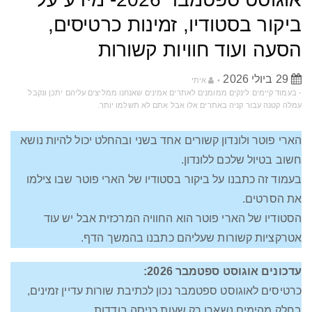
ביקור בסטודיו, זמינות כרטיסים,
הסעה ועוד חוויות קשורות
29 ביולי 2026
איתי
‫-‬ בעמוד קיימים לינקים ממומנים לאתרים אמינים שאנחנו ממליצים עליהם יתכן ונקבל
עמלה קטנה עבור קניה באתרים אלו אבל אתם לא תשלמו יותר‫.‬
הארי פוטר ולונדון קשורים אחד בשני ובהחלט יכול להיות נושא
חשוב בטיול שלכם ללונדון.
בעמוד זה כתבנו על ביקור בסטודיו של הארי פוטר שבו צילמו
את הסרטים.
הסטודיו של הארי פוטר הוא החוויה המרכזית אבל יש עוד
אטרקציות קשורות שעליהם כתבנו בהמשך הדף.
עדכונים אוגוסט ספטמבר 2026:
כרטיסים לאוגוסט ספטמבר נכון לכתיבת שורות עדיין זמינים,
בחלק מהימים נשארו רק שעות כניסה בודדות.