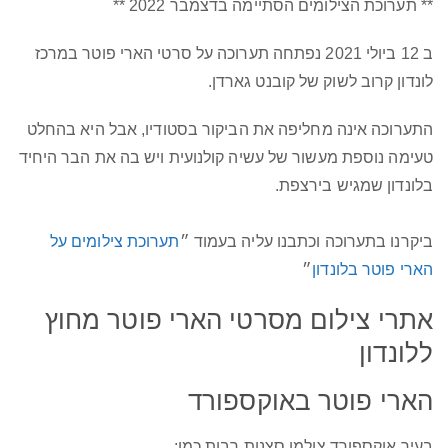
** תערוכת הצילומים הסתיימה בדצמבר 2022 **
ב 12 ביולי 2021 נפתחה תערוכה על סרטי הארי פוטר במרכז
לונדון קרוב לשוק של קובנט גארדן.
התערוכה אינה מחליפה את הביקור בסטודיו, אבל היא בהחלט
טעימה נוספת מעשור של עשיה קולנועית ויש בה את הבר היחיד
בלונדון שמגיש בירצפת.
ביקרנו בתערוכה וכתבנו עליה בעמוד ״
תערוכת צילומים על
הארי פוטר בלונדון
״
אתרי צילום מסרטי הארי פוטר מחוץ
ללונדון
הארי פוטר באוקספורד
בעיר אוקספורד צולמו סצנות רבות כמו: