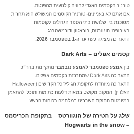
טורניר הקסמים האגדי לחוויה קולנועית מהפנטת.
אם אתם לא בעניינים- טורניר הקוסמים המשולש הוא תחרות
מסוכנת בין שלושת בתי הספר הגדולים לקוסמות
באירופה: הוגוורטס, בובאטון ודורמשטרנג.
התערוכה מציגה כעת
עד ה-1 בספטמבר 2026
.
קסמים אפלים – Dark Arts
בין
אמצע ספטמבר לאמצע נובמבר
מתקיימת בדר״כ
התערוכה Dark Arts שמתרכזת בקסמים אפלים.
התערוכה מיוחדת לתקופת חג ליל כל הקדושים (Halloween
האלווין), המקום מקושט במאות דלעות כתומות ותוכלו להתאמן
במיומנות החזקת השרביט במלחמה בכוחות הרשע.
שלג על הטירה של הוגוורטס – בתקופת הכריסמס
– Hogwarts in the snow