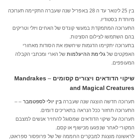
בין 25 לינואר עד ה 28 באפריל שנה שעברה התקיימה תערוכה
מיוחדת בסטודיו.
התערוכה המתמקדת במעשי קונדס של האחים ויזלי וטריקים
בהם השתמשו לצילום הסצינות.
בתערוכה יתקיימו הדגמות שיחשפו את הסודות מאחורי
האפקטים של
גלימת ההיעלמות
של הארי ומכתבי הקבלה
המעופפים.
שיקוי הדודאים
ויצורים קסומים
–
Mandrakes
and Magical Creatures
תערוכה חדשה הוצגה שנה שעברה
בין יולי לספטמבר
– –
התערוכה תחזור ככל הנראה בתאריכים דומים.
תערוכה על שיקוי הדודאים שמסוגל להחזיר אנשים למצבם
המקורי לאחר שנפגעו מכישוף או קסם.
לראשונה מוצגת למבקרים החממה של של פרופסור ספראוט,