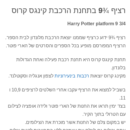
רציף ¾
9
בתחנת הרכבת קינגס קרוס
Harry Potter platform 9 3/4
רציף ¾9 ידוע כרציף שממנו יוצאת הרכבת מלונדון לבית הספר.
הרציף המפורסם מופיע בכל הספרים והסרטים של הארי פוטר.
תחנת קינגס קרוס היא תחנת רכבת פעילה ואחת הגדולות
בלונדון.
מקינג קרוס יוצאות
רכבות בינעירוניות
לצפון אנגליה וסקוטלנד.
בשביל למצוא את הרציף עקבו אחרי השלטים לרציפים 10,9 ו
11.
בצד ימין תראו את החנות של הארי פוטר ולידה אופציה לצילום
עם הטרולי בתוך הקיר.
יש במקום צלם של החנות אשר מוכרת את הצילומים.