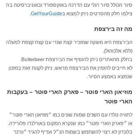
סיור הכולל סיור רגלי עם הדרכה באוקספורד ובאוניברסיטה בה
צילמו חלק מהסרטים ניתן למצוא ב
GetYourGuide
.
מה זה בירצפת
הבירצפת היא משקה שמזכיר קצת שנדי עם קצת קצפת למעלה
(ללא אלכוהול).
בחלק מהאתרים ניתן להוסיף את הבירצפת Butterbeer.
לא חייבים להזמין את הבירצפת מראש, ניתן לקנות זאת במזנון
שנמצא באמצע הסיור.
מוזיאון הארי פוטר – פארק הארי פוטר – בעקבות
הארי פוטר
לחוויה נולדו עם השנים שמות שונים כמו ״מוזיאון הארי פוטר״
או ״פארק הארי פוטר״ כמו שנקרא המקום באורלנדו פלורידה.
בלונדון לא רצוי להשתמש בשמות הנ״ל ועדיף להגיד ״וורנר