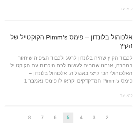
קראו עוד
אלכוהול בלונדון – פימס Pimm's הקוקטייל של
הקיץ
לכבוד הקיץ שהיה בלונדון לרגע ולכבוד הציפיה שיחזור
במהרה, אנחנו שמחים לעשות לכם היכרות עם הקוקטייל
האלכוהולי הכי קייצי באנגליה. אלכוהול בלונדון –
פימס Pimm's המדקדקים יקראו לו פימס נאמבר 1
קראו עוד
8
7
6
5
4
3
2