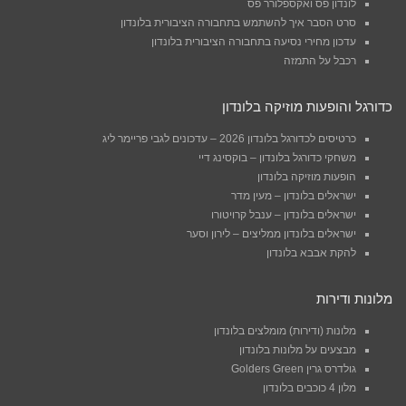
לונדון פס ואקספלורר פס
סרט הסבר איך להשתמש בתחבורה הציבורית בלונדון
עדכון מחירי נסיעה בתחבורה הציבורית בלונדון
רכבל על התמזה
כדורגל והופעות מוזיקה בלונדון
כרטיסים לכדורגל בלונדון 2026 – עדכונים לגבי פריימר ליג
משחקי כדורגל בלונדון – בוקסינג דיי
הופעות מוזיקה בלונדון
ישראלים בלונדון – מעין מדר
ישראלים בלונדון – ענבל קרויטורו
ישראלים בלונדון ממליצים – לירון וסער
להקת אבבא בלונדון
מלונות ודירות
מלונות (ודירות) מומלצים בלונדון
מבצעים על מלונות בלונדון
גולדרס גרין Golders Green
מלון 4 כוכבים בלונדון