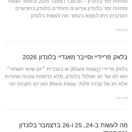
ומחזות זמר בלונדון – נובמבר דצמבר 2025 ובעמוד הצגות
ומחזות זמר בלונדון.אירועים מיוחדים בלונדון בחודשיים
הקרובים ניתן למצוא בעמוד מה לעשות בלונדון
קראו עוד
בלאק פריידיי וסייבר מאנדיי בלונדון 2026
בלאק פריידי (Black friday) או בעברית ״יום שישי השחור״
הוא לא עוד חג אפלולי בלונדון, מלא בדמויות גוטיות שחורות
אלא חג של קניות זולות. Black friday הוא יום הקניות הכי
קראו עוד
מה לעשות ב-24, 25 ו-26 בדצמבר בלונדון