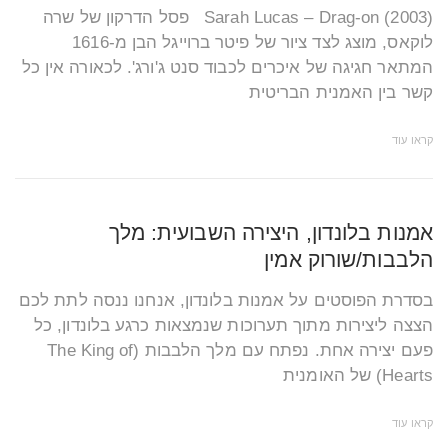
(Sarah Lucas – Drag-on (2003 פסל הדרקון של שרה
לוקאס, מוצג לצד ציור של פיטר ברוייגל הבן מ-1616
המתאר חגיגה של איכרים לכבוד סנט ג'ורג'. לכאורה אין כל
קשר בין האמנית הבריטית
קראו עוד
אמנות בלונדון, היצירה השבועית: מלך
הלבבות/שורוק אמין
בסדרת הפוסטים על אמנות בלונדון, אנחנו ננסה לתת לכם
הצצה ליצירות מתוך תערוכות שנמצאות כרגע בלונדון, כל
פעם יצירה אחת. נפתח עם מלך הלבבות (The King of
Hearts) של האומנית
קראו עוד