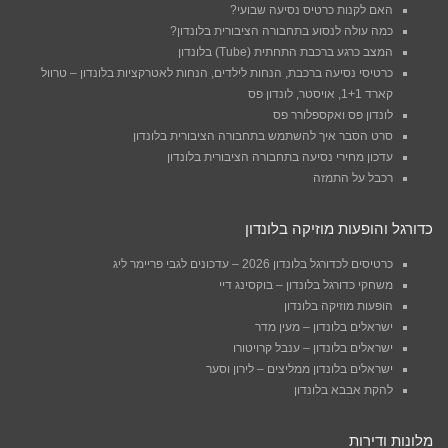
האם לקנות כרטיס נסיעה שבועי?
כמה עולה לנסוע בתחבורה הציבורית בלונדון?
המצב כרגע ברכבת התחתית (Tube) בלונדון
כרטיסי נסיעה ברכבת, הנחות לילדים, הנחות לאטרקציות בלונדון – טרוול
קארד 1+1, אויסטר, לונדון פס
לונדון פס ואקספלורר פס
סרט הסבר איך להשתמש בתחבורה הציבורית בלונדון
עדכון מחירי נסיעה בתחבורה הציבורית בלונדון
רכבל על התמזה
כדורגל והופעות מוזיקה בלונדון
כרטיסים לכדורגל בלונדון 2026 – עדכונים לגבי פריימר ליג
משחקי כדורגל בלונדון – בוקסינג דיי
הופעות מוזיקה בלונדון
ישראלים בלונדון – מעין מדר
ישראלים בלונדון – ענבל קרויטורו
ישראלים בלונדון ממליצים – לירון וסער
להקת אבבא בלונדון
מלונות ודירות