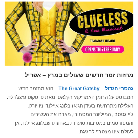
מחזות זמר חדשים שעולים במרץ – אפריל
גטסבי הגדול – The Great Gatsby
– הוא מחזמר חדש
המבוסס על הרומן האמריקאי הקלאסי מאת פ. סקוט פיצג'רלד.
העלילה מתרחשת בעידן הג'אז בלונג איילנד, ניו יורק.
ג'יי גטסבי, המיליונר המסתורי, מארח את העשירים
והמפורסמים במסיבות סוערות באחוזתו שבלונג איילנד, אך
לעולם אינו מצטרף לחגיגה.