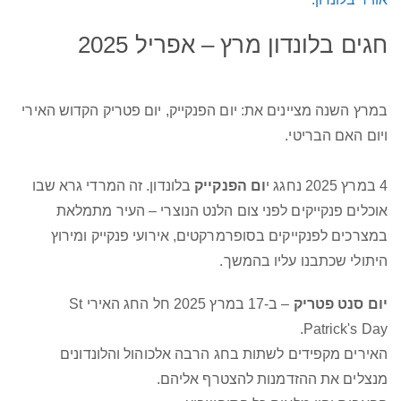
חגים בלונדון מרץ – אפריל 2025
במרץ השנה מציינים את: יום הפנקייק, יום פטריק הקדוש האירי
ויום האם הבריטי.
4 במרץ 2025 נחגג י
ום הפנקייק
בלונדון. זה המרדי גרא שבו
אוכלים פנקייקים לפני צום הלנט הנוצרי – העיר מתמלאת
במצרכים לפנקייקים בסופרמרקטים, אירועי פנקייק ומירוץ
היתולי שכתבנו עליו בהמשך.
יום סנט פטריק
– ב-17 במרץ 2025 חל החג האירי St
Patrick's Day.
האירים מקפידים לשתות בחג הרבה אלכוהול והלונדונים
מנצלים את ההזדמנות להצטרף אליהם.