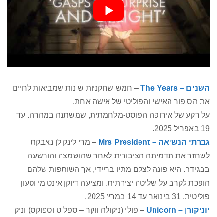
השנים – The Years
– חמש שחקניות שונות שמביאות לחיים
את הסיפור האישי והפוליטי של אישה אחת.
על רקע של אירופה הפוסט-מלחמתית, שמשתנה במהרה. עד
19 באפריל 2025.
גברתי הנשיאה – Mrs President
– מרי לינקולן נאבקת
לשחזר את תדמיתה הציבורית לאחר שהושמצה והורשעה
בבגידה. היא פונה לצלם מתיו בריידי, אך השותפות שלהם
הופכת לקרב על שליטה יצירתית, ומציעה דיוקן אינטימי וטעון
פוליטית. 31 בינואר עד 14 במרץ 2025.
יוניקורן – Unicorn
– פולי (ניקולה ווקר – ספליט וספוקס) וניק