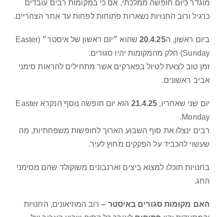
מוגדר כיום חופשה ממלכתי, אם כי במקומות רבים עובדים
כרגיל ורוב החנויות נשארות פתוחות לפחות עד אחר הצהריים.
ביום ראשון, ה
20.4.25
שהוא ״יום ראשון של איסטר״ (Easter
Sunday) חלק מהמקומות יהיו סגורים.
זמן טוב לצאת לטיול בפארקים אשר מתחילים להראות סימני
אביב ראשונים.
יום שני שאחריו,
21.4.25
הוא יום חופשה נוסף הנקרא Easter
Monday.
רבים ינצלו את סוף השבוע הארוך לחופשות משפחתיות, מה
שעשוי להכביד על הפקקים מחוץ לעיר.
בחנויות תוכלו למצוא ביצים וארנבונים משוקולד שהם מסימני
החג.
האם מקומות סגורים באיסטר –
רוב המוזיאונים, החנויות