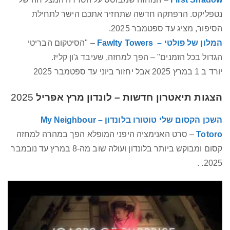
נטפליקס. הרפתקה חדשה שתחזיר אתכם הישר לתחילת
הסיפור, מציג עד ספטמבר 2025.
המלון של פולטי – Fawlty Towers
– "הסיטקום הבריטי
הגדול בכל הזמנים" – הפך למחזה, שעיבד ג'ון קליז.
יורד ב 1 במרץ 2025 אבל יחזור ביוני עד ספטמבר 2025
הצגות תיאטרון חדשות – לונדון מרץ אפריל
2025
השכן הקסום שלי טוטורו בלונדון – My Neighbour
Totoro
– סרט האנימציה היפני המופלא הפך במהרה למחזה
קסום ומבוקש ביותר בלונדון ועולה שוב מה-8 במרץ עד נובמבר
2025. .