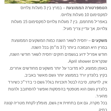
הטמפרטורה הממוצעת
– במרץ בין 3 מעלות צלזיוס
למקסימום 10 מעלות צלזיוס.
באפריל מתחמם, בין 7 מעלות צלזיוס למקסימום 15 מעלות
צלזיוס, אך עדיין צריך מעיל.
משקעים
– יחסית לשאר השנה כמות המשקעים הממוצעת
במרץ היא הנמוכה ביותר (37 מ״מ) בכל השנה.
חודש אפריל ידוע בגשמים חזקים יחסית לשאר חודשי השנה,
שנקראים April shower.
באופן ממוצע, לא מדובר על יותר משקעים מחודשים אחרים.
בקיץ בלונדון יורד בממוצע יותר גשם מאשר באביב.
אין, לדעתנו, סיבה לבטל תוכניות בגלל גשם כי בדר״כ כשיורד
בלונדון גשם הוא מטפטף בהפסקות ואפשר להסתובב ולהנות
מהעיר.
בכל מקרה, גם אם בתחזית אין גשם, מומלץ לקחת מטריה קטנה
בתיק.